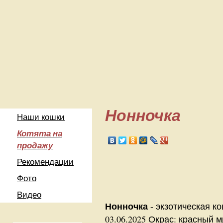
Нонночка
Наши кошки
Котята на
продажу
Рекомендации
Фото
Видео
Нонночка
- экзотическая ко
03.06.2025 Окрас: красный 