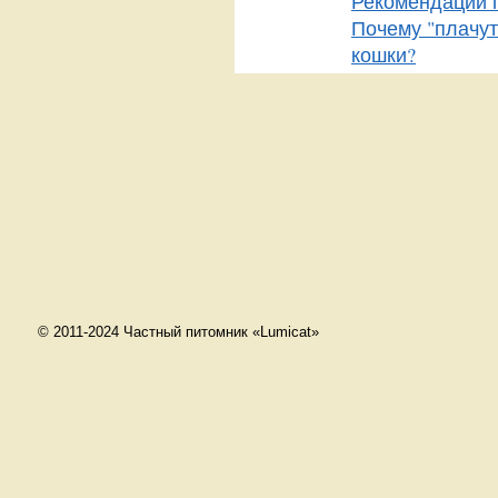
Рекомендации 
Почему "плачут
кошки?
© 2011-2024 Частный питомник «Lumicat»