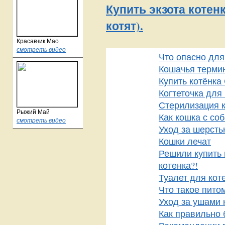
Купить экзота котен
котят).
Красавчик Мао
смотреть видео
Что опасно для
Кошачья термин
Купить котёнка
Когтеточка для
Стерилизация 
Рыжий Май
Как кошка с со
смотреть видео
Уход за шерсть
Кошки лечат
Решили купить 
котенка?!
Туалет для кот
Что такое пито
Уход за ушами 
Как правильно 